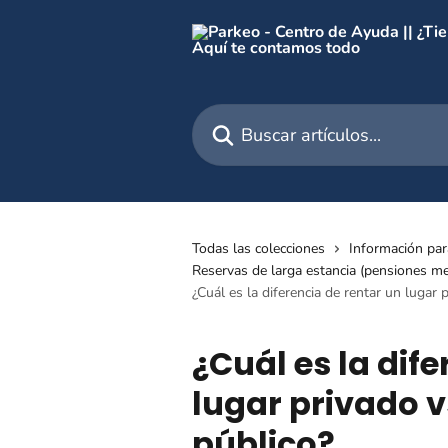
Ir al contenido principal
Buscar artículos...
Todas las colecciones
Información pa
Reservas de larga estancia (pensiones me
¿Cuál es la diferencia de rentar un lugar
¿Cuál es la dif
lugar privado 
público?