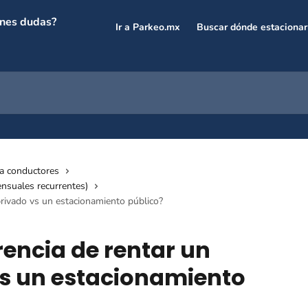
Ir a Parkeo.mx
Buscar dónde estaciona
ra conductores
nsuales recurrentes)
 privado vs un estacionamiento público?
erencia de rentar un
vs un estacionamiento