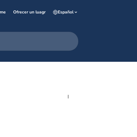
rme
Ofrecer un luagr
Español