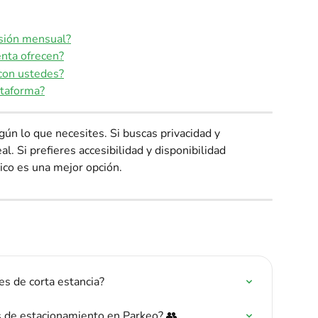
sión mensual?
nta ofrecen?
 con ustedes?
ataforma?
n lo que necesites. Si buscas privacidad y 
al. Si prefieres accesibilidad y disponibilidad 
ico es una mejor opción.
es de corta estancia?
s de estacionamiento en Parkeo? 👥