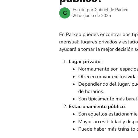
Escrito por
Gabriel de Parkeo
G
26 de junio de 2025
En Parkeo puedes encontrar dos tip
mensual: lugares privados y estacio
ayudará a tomar la mejor decisión 
Lugar privado
:
Normalmente son espacios e
Ofrecen mayor exclusividad
Dependiendo del lugar, pue
de horarios.
Son típicamente más barat
Estacionamiento público
:
Son aquellos estacionamie
Mayor accesibilidad y dispo
Puede haber más tránsito d